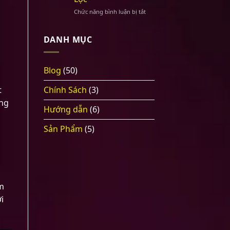
Hướng
Dẫn
Chức năng bình luận bị tắt
ở
Chơi
Bắn
Và
Cá
Mẹo
DANH MỤC
Thần
Săn
Tài
Jackpot
Gemwin:
Săn
Blog
(50)
Boss
Khủng,
t
Chính Sách
(3)
Nhận
Hũ
ong
Tài
Hướng dẫn
(6)
Lộc
Sản Phẩm
(5)
m
i