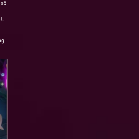
 số
t.
ng