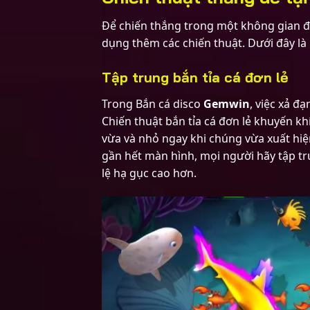
Để chiến thắng trong một không gian đầ
dụng thêm các chiến thuật. Dưới đây là 
Tập trung bắn tỉa cá đơn lẻ
Trong Bắn cá disco
Gemwin
, việc xả đ
Chiến thuật bắn tỉa cá đơn lẻ khuyến kh
vừa và nhỏ ngay khi chúng vừa xuất hiệ
gần hết màn hình, mọi người hãy tập tr
lệ hạ gục cao hơn.