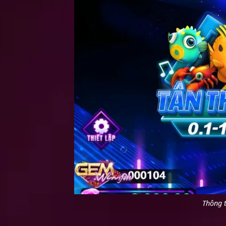
Thông 