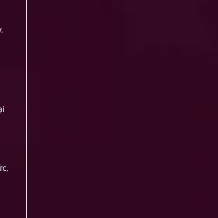
.
ại
ức,