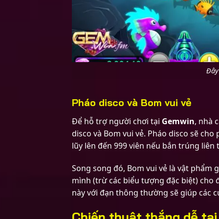
Đây
Pháo disco và Bom vui vẻ
Để hỗ trợ người chơi tại
Gemwin
, nhà 
disco và Bom vui vẻ. Pháo disco sẽ cho 
lũy lên đến 999 viên nếu bắn trúng liên t
Song song đó, Bom vui vẻ là vật phẩm gi
mình (trừ các biểu tượng đặc biệt) cho 
này với đạn thông thường sẽ giúp các 
Chiến thuật thắng dễ tạ