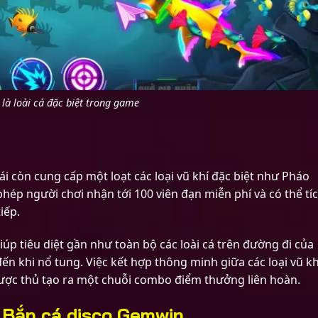
 là loài cá đặc biệt trong game
cái còn cung cấp một loạt các loại vũ khí đặc biệt như Pháo
phép người chơi nhận tới 100 viên đạn miễn phí và có thể tí
iếp.
úp tiêu diệt gần như toàn bộ các loài cá trên đường đi của
đến khi nổ tung. Việc kết hợp thông minh giữa các loại vũ kh
cược thủ tạo ra một chuỗi combo điểm thưởng liên hoàn.
i Bắn cá disco Gemwin