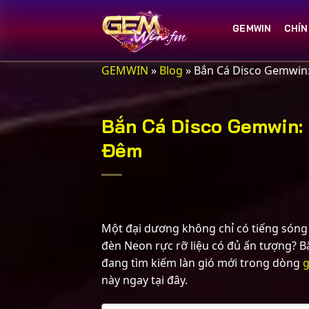
Chuyển
đến
GEMWIN
CHÍN
nội
dung
GEMWIN
»
Blog
»
Bắn Cá Disco Gemwin:
Bắn Cá Disco Gemwin:
Đêm
Một đại dương không chỉ có tiếng sóng
đèn Neon rực rỡ liệu có đủ ấn tượng? B
đang tìm kiếm làn gió mới trong dòng
g
này ngay tại đây.