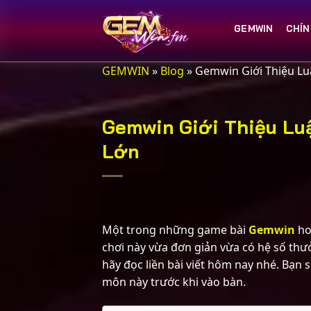
Chuyển
đến
GEMWIN
CHÍN
nội
dung
GEMWIN
»
Blog
»
Gemwin Giới Thiệu Lu
Gemwin Giới Thiệu Lu
Lớn
Một trong những game bài
Gemwin
hot
chơi này vừa đơn giản vừa có hệ số th
hãy đọc liền bài viết hôm nay nhé. Bạn
môn này trước khi vào bàn.