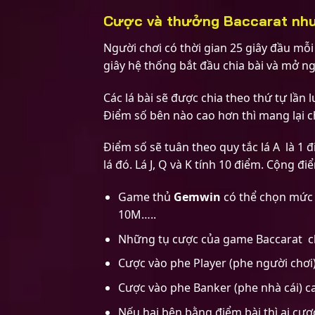
Cược và thưởng Baccarat như
Người chơi có thời gian 25 giây đầu mỗi
giây hệ thống bắt đầu chia bài và mở ng
Các lá bài sẽ được chia theo thứ tự lần 
Điểm số bên nào cao hơn thì mang lại 
Điểm số sẽ tuân theo quy tắc lá A là 1 đ
lá đó. Lá J, Q và K tính 10 điểm. Cộng đi
Game thủ
Gemwin
có thể chọn mức 
10M…..
Những tụ cược của game Baccarat ch
Cược vào phe Player (phe người chơi)
Cược vào phe Banker (phe nhà cái) ca
Nếu hai bên bằng điểm bài thì ai cược