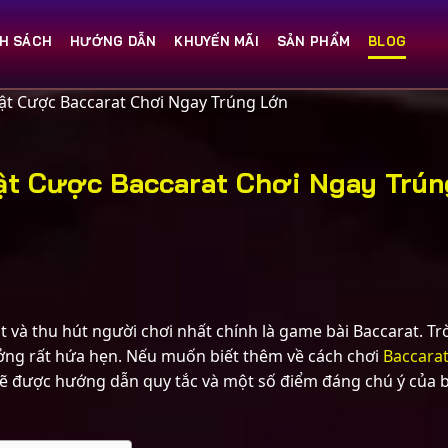
H SÁCH
HƯỚNG DẪN
KHUYẾN MÃI
SẢN PHẨM
BLOG
ật Cược Baccarat Chơi Ngay Trúng Lớn
ật Cược Baccarat Chơi Ngay Trún
 và thu hút người chơi nhất chính là game bài Baccarat. Tr
ưởng rất hứa hẹn. Nếu muốn biết thêm về cách chơi
Baccara
 sẽ được hướng dẫn quy tắc và một số điểm đáng chú ý của 