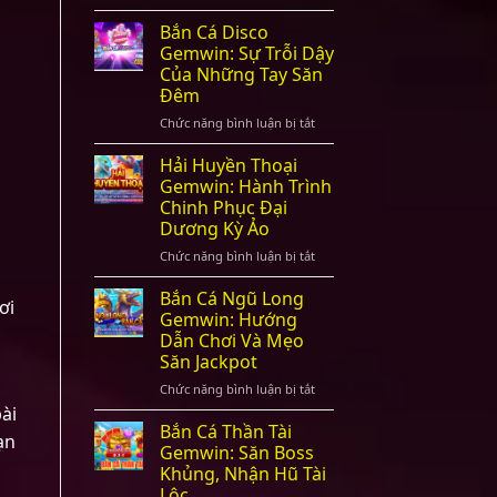
Bắn
Cá
Bắn Cá Disco
Long
Gemwin: Sự Trỗi Dậy
Vương
Của Những Tay Săn
Gemwin:
Đêm
Tuyệt
Phẩm
Chức năng bình luận bị tắt
ở
Giải
Bắn
Trí
Cá
Hải Huyền Thoại
Đổi
Disco
Gemwin: Hành Trình
Thưởng
Gemwin:
Chinh Phục Đại
Sự
Dương Kỳ Ảo
Trỗi
Dậy
Chức năng bình luận bị tắt
ở
Của
Hải
Những
Huyền
Bắn Cá Ngũ Long
ơi
Tay
Thoại
Gemwin: Hướng
Săn
Gemwin:
Dẫn Chơi Và Mẹo
Đêm
Hành
Săn Jackpot
Trình
Chinh
Chức năng bình luận bị tắt
ở
Phục
Bắn
bài
Đại
Cá
Bắn Cá Thần Tài
ạn
Dương
Ngũ
Gemwin: Săn Boss
Kỳ
Long
Khủng, Nhận Hũ Tài
Ảo
Gemwin:
Lộc