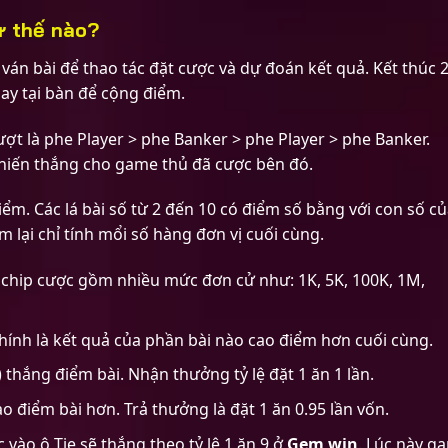
 thế nào?
 ván bài để thao tác đặt cược và dự đoán kết quả. Kết thúc 
ay tại bàn để cộng điểm.
lượt là phe Player > phe Banker > phe Player > phe Banker.
chiến thắng cho game thủ đã cược bên đó.
iểm. Các lá bài số từ 2 đến 10 có điểm số bằng với con số c
ểm lại chỉ tính mổi số hàng đơn vị cuối cùng.
chip cược gồm nhiều mức đơn cử như: 1K, 5K, 100K, 1M,
ính là kết quả của phần bài nào cao điểm hơn cuối cùng.
 thắng điểm bài. Nhận thưởng tỷ lệ đặt 1 ăn 1 lần.
o điểm bài hơn. Trả thưởng là đặt 1 ăn 0.95 lần vốn.
 vào ô Tie sẽ thắng theo tỷ lệ 1 ăn 9 ở
Gem win
. Lúc này g