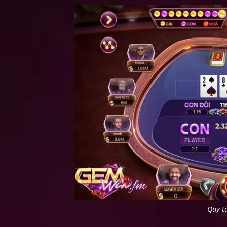
Quy t