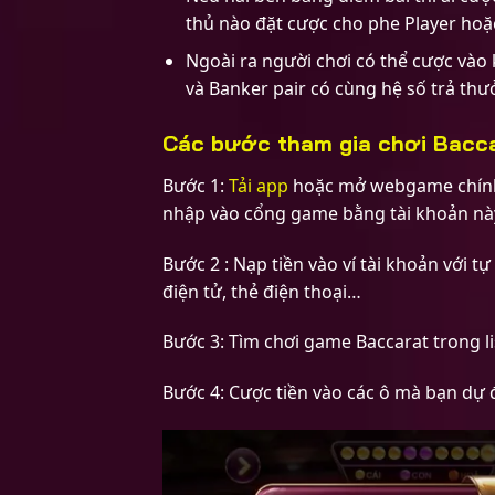
thủ nào đặt cược cho phe Player hoặ
Ngoài ra người chơi có thể cược vào 
và Banker pair có cùng hệ số trả thưở
Các bước tham gia chơi Bacca
Bước 1:
Tải app
hoặc mở webgame chín
nhập vào cổng game bằng tài khoản nà
Bước 2 : Nạp tiền vào ví tài khoản với 
điện tử, thẻ điện thoại…
Bước 3: Tìm chơi game Baccarat trong l
Bước 4: Cược tiền vào các ô mà bạn dự 