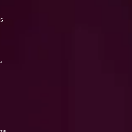
25
ủa
ame