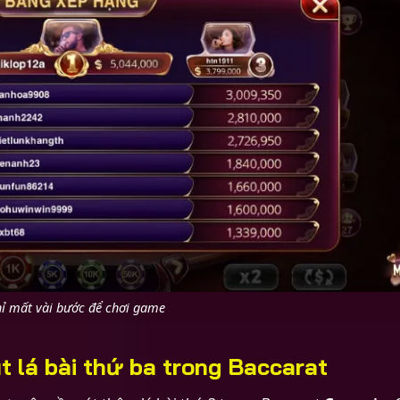
ỉ mất vài bước để chơi game
t lá bài thứ ba trong Baccarat