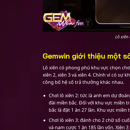
Lô xiên 
Gemwin giới thiệu một số
Lô xiên có phong phú khu vực chọn chơi 
xiên 2, xiên 3 và xiên 4. Chính vì có sự 
công bố hệ số trả thưởng khác nhau.
Chơi lô xiên 2: tức là anh em dự đoán 
đài miền bắc. Đối với khu vực miền tr
bắc là đặt 1 ăn 27 lần. Khu vực miền t
Chơi lô xiên 3: đánh cho 2 chữ số cuố
và nam cược 1 ăn 185 lần vốn. Xiên 3 