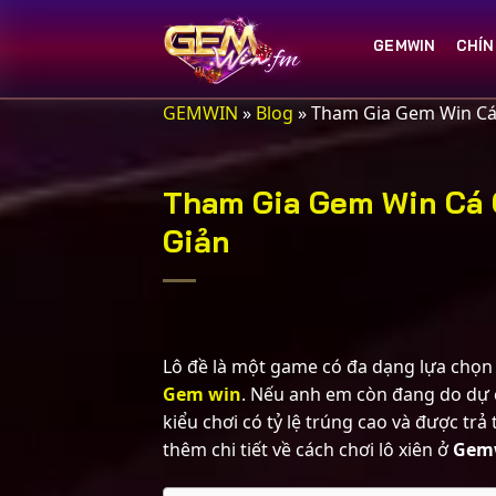
Chuyển
đến
GEMWIN
CHÍN
nội
dung
GEMWIN
»
Blog
»
Tham Gia Gem Win Cá 
Tham Gia Gem Win Cá 
Giản
Lô đề là một game có đa dạng lựa chọn 
Gem win
. Nếu anh em còn đang do dự ch
kiểu chơi có tỷ lệ trúng cao và được tr
thêm chi tiết về cách chơi lô xiên ở
Gem