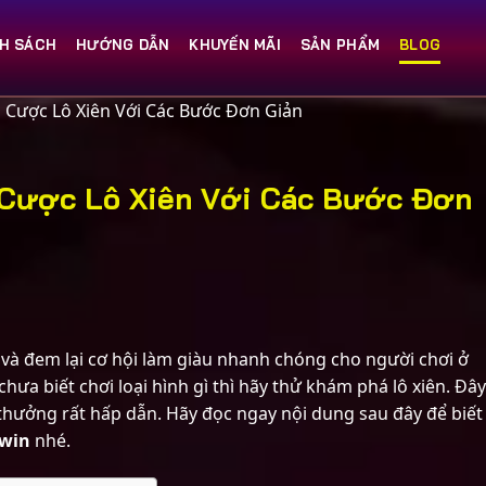
H SÁCH
HƯỚNG DẪN
KHUYẾN MÃI
SẢN PHẨM
BLOG
Cược Lô Xiên Với Các Bước Đơn Giản
Cược Lô Xiên Với Các Bước Đơn
và đem lại cơ hội làm giàu nhanh chóng cho người chơi ở
ưa biết chơi loại hình gì thì hãy thử khám phá lô xiên. Đây
ả thưởng rất hấp dẫn. Hãy đọc ngay nội dung sau đây để biết
win
nhé.