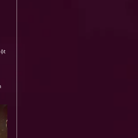
Một
m