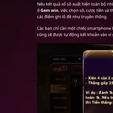
Nếu kết quả xổ số xuất hiện toàn bộ nhữ
ở
Gem win
, việc chọn số, cược tiền và 
các điểm ghi lô đề như truyền thống.
Các bạn chỉ cần một chiếc smartphone l
cũng sẽ được tự động kết khoản vào ví 