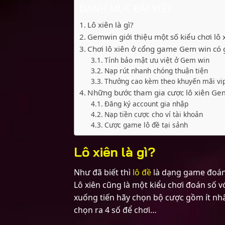
DANH MỤC BÀI VIẾT
Lô xiên là gì?
Gemwin giới thiệu một số kiểu chơi lô 
Chơi lô xiên ở cổng game Gem win có 
Tính bảo mật ưu việt ở Gem win
Nạp rút nhanh chóng thuận tiện
Thưởng cao kèm theo khuyến mãi vi
Những bước tham gia cược lô xiên Gem 
Đăng ký account gia nhập
Nạp tiền cược cho ví tài khoản
Cược game lô đề tại sảnh
Lô xiên là gì?
Như đã biết thì
lô đề
là dạng game đoán s
Lô xiên cũng là một kiểu chơi đoán số vớ
xuống tiến hãy chọn bộ cược gồm ít nhất 
chọn ra 4 số để chơi…