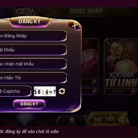
c đăng ký để vào chơi lô xiên