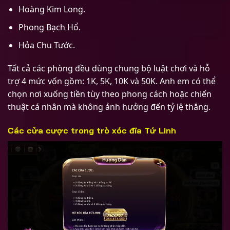
Hoàng Kim Long.
Phong Bạch Hổ.
Hỏa Chu Tước.
Tất cả các phòng đều dùng chung bộ luật chơi và hỗ
trợ 4 mức vốn gồm: 1K, 5K, 10K và 50K. Anh em có thể
chọn nơi xuống tiền tùy theo phong cách hoặc chiến
thuật cá nhân mà không ảnh hưởng đến tỷ lệ thắng.
Các cửa cược trong trò xóc đĩa Tứ Linh