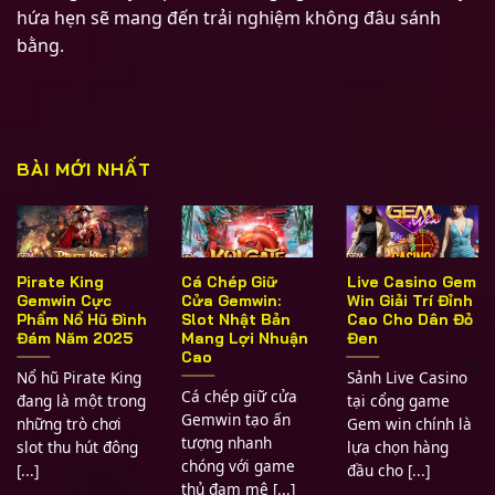
hứa hẹn sẽ mang đến trải nghiệm không đâu sánh
bằng.
BÀI MỚI NHẤT
Pirate King
Cá Chép Giữ
Live Casino Gem
Gemwin Cực
Cửa Gemwin:
Win Giải Trí Đỉnh
Phẩm Nổ Hũ Đình
Slot Nhật Bản
Cao Cho Dân Đỏ
Đám Năm 2025
Mang Lợi Nhuận
Đen
Cao
Nổ hũ Pirate King
Sảnh Live Casino
Cá chép giữ cửa
đang là một trong
tại cổng game
Gemwin tạo ấn
những trò chơi
Gem win chính là
tượng nhanh
slot thu hút đông
lựa chọn hàng
chóng với game
[...]
đầu cho [...]
thủ đam mê [...]