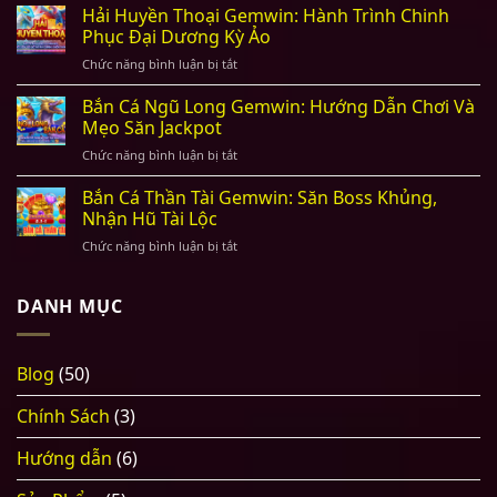
Cá
Hải Huyền Thoại Gemwin: Hành Trình Chinh
Phẩm
Disco
Phục Đại Dương Kỳ Ảo
Giải
Gemwin:
Trí
Chức năng bình luận bị tắt
ở
Sự
Đổi
Hải
Trỗi
Thưởng
Huyền
Bắn Cá Ngũ Long Gemwin: Hướng Dẫn Chơi Và
Dậy
Thoại
Mẹo Săn Jackpot
Của
Gemwin:
Những
Chức năng bình luận bị tắt
ở
Hành
Tay
Bắn
Trình
Săn
Cá
Bắn Cá Thần Tài Gemwin: Săn Boss Khủng,
Chinh
Đêm
Ngũ
Nhận Hũ Tài Lộc
Phục
Long
Đại
Chức năng bình luận bị tắt
ở
Gemwin:
Dương
Bắn
Hướng
Kỳ
Cá
Dẫn
Ảo
DANH MỤC
Thần
Chơi
Tài
Và
Gemwin:
Mẹo
Săn
Săn
Blog
(50)
Boss
Jackpot
Khủng,
Chính Sách
(3)
Nhận
Hũ
Tài
Hướng dẫn
(6)
Lộc