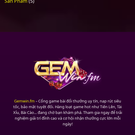
Sản Phẩm
(5)
Gemwin.fm
– Cổng game bài đổi thưởng uy tín, nạp rút siêu
tốc, bảo mật tuyệt đối. Hàng loạt game hot như Tiến Lên, Tài
Xỉu, Bài Cào... đang chờ bạn khám phá. Tham gia ngay để trải
nghiệm giải trí đỉnh cao và cơ hội nhận thưởng cực lớn mỗi
ngày!