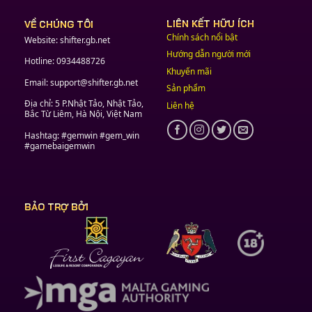
LIÊN KẾT HỮU ÍCH
VỀ CHÚNG TÔI
Chính sách nổi bật
Website: shifter.gb.net
Hướng dẫn người mới
Hotline:
0934488726
Khuyến mãi
Email:
support@shifter.gb.net
Sản phẩm
Địa chỉ:
5 P.Nhật Tảo, Nhật Tảo,
Liên hệ
Bắc Từ Liêm, Hà Nội, Việt Nam
Hashtag: #gemwin #gem_win
#gamebaigemwin
BẢO TRỢ BỞI