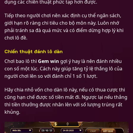
dụng các chiến thuật phức tạp hơn được.
Tiếp theo người chơi nên xác định cụ thể ngân sách,
giới hạn rõ ràng chi tiêu cho bộ môn này. Luôn nhớ
phải tránh sa đà quá mức và có điểm dừng hợp lý khi
chơi lô đề.
Chiến thuật đánh lô dàn
Chơi bao lô thì
Gem win
gợi ý hay là nên đánh nhiều
con số một lúc. Cách này giúp tăng tỷ lệ thắng lô của
người chơi lên so với đánh chỉ 1 số 1 lượt.
Hãy chia nhỏ vốn cho dàn lô này, nếu có thua cược thi
cũng hạn chế được số tiền mất đi. Ngược lại nếu thắng
thì tiền thưởng được nhân lên với số lượng trúng rất
khủng.