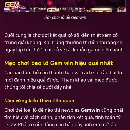
Tìm chơi lô đề Gemwin
Cuối cùng là chờ đợi kết quả xổ số kiến thiết xem có
trúng giải không. Khi trúng thưởng thì tiền thưởng sẽ
ngay lập tức được chi trả về tài khoản game hiện hành.
Mẹo chơi bao lô Gem win hiệu quả nhất
Các bạn tân thủ cần thành thạo vài cách soi cầu bắt lô
mới đánh hiệu quả được. Tham khảo vài mẹo được
chúng tôi chia sẻ dưới đây nhé.
Nắm vững kiến thức liên quan
Chơi thể loại lô đề nào thì newbies
Gemwin
cũng phải
tìm hiểu về cách đánh, phân tích kết quả, tính toán tỷ
lệ..v.v. Phải có nền tảng căn bản này anh em mới áp