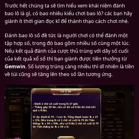
Trước hết chúng ta sẽ tìm hiểu xem khái niệm đánh
bao lô là gì, có bao nhiêu kiểu chơi bao lô? các bạn hãy
giành ít thời gian đọc kĩ để thành thạo cách chơi nhé.
Đánh bao lô số đề tức là người chơi có thể đánh một
tập hợp số, trong đó bao gồm nhiều số cùng một lúc.
Nếu kết quả đánh của cược thủ trùng với dãy số cuối
của kết quả xổ số thì bạn giành được tiền thưởng từ
Gemwin
. Số lượng trúng càng nhiều thì dĩ nhiên là tiền
về túi cũng sẽ tăng lên theo số lần tương ứng.