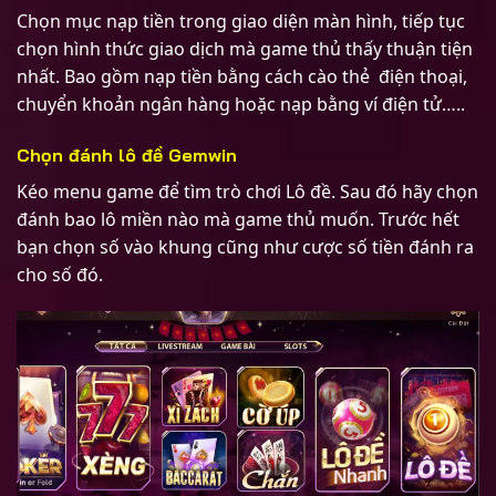
Chọn mục nạp tiền trong giao diện màn hình, tiếp tục
chọn hình thức giao dịch mà game thủ thấy thuận tiện
nhất. Bao gồm nạp tiền bằng cách cào thẻ điện thoại,
chuyển khoản ngân hàng hoặc nạp bằng ví điện tử…..
Chọn đánh lô đề Gemwin
Kéo menu game để tìm trò chơi Lô đề. Sau đó hãy chọn
đánh bao lô miền nào mà game thủ muốn. Trước hết
bạn chọn số vào khung cũng như cược số tiền đánh ra
cho số đó.