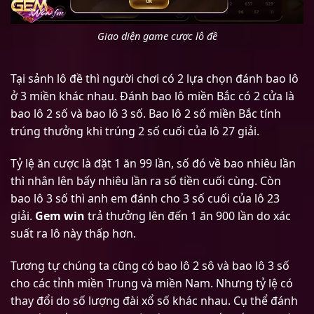
Giao diện game cược lô đề
Tại sảnh lô đề thì người chơi có 2 lựa chọn đánh bao lô
ở 3 miền khác nhau. Đánh bao lô miền Bắc có 2 cửa là
bao lô 2 số và bao lô 3 số. Bao lô 2 số miền Bắc tính
trúng thưởng khi trúng 2 số cuối của lô 27 giải.
Tỷ lệ ăn cược là đặt 1 ăn 99 lần, số đó về bao nhiêu lần
thì nhân lên bấy nhiêu lần ra số tiền cuối cùng. Còn
bao lô 3 số thì anh em đánh cho 3 số cuối của lô 23
giải.
Gem win
trả thưởng lên đến 1 ăn 900 lần do xác
suất ra lô này thấp hơn.
Tương tự chúng ta cũng có bao lô 2 sô và bao lô 3 số
cho các tỉnh miền Trung và miền Nam. Nhưng tỷ lệ có
thay đổi do số lượng đài xổ số khác nhau. Cụ thể đánh