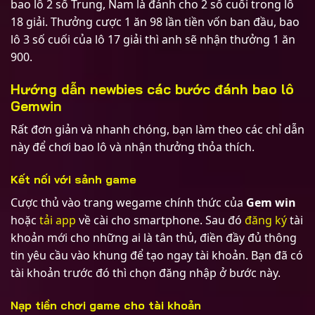
bao lô 2 số Trung, Nam là đánh cho 2 số cuối trong lô
18 giải. Thưởng cược 1 ăn 98 lần tiền vốn ban đầu, bao
lô 3 số cuối của lô 17 giải thì anh sẽ nhận thưởng 1 ăn
900.
Hướng dẫn newbies các bước đánh bao lô
Gemwin
Rất đơn giản và nhanh chóng, bạn làm theo các chỉ dẫn
này để chơi bao lô và nhận thưởng thỏa thích.
Kết nối với sảnh game
Cược thủ vào trang wegame chính thức của
Gem win
hoặc
tải app
về cài cho smartphone. Sau đó
đăng ký
tài
khoản mới cho những ai là tân thủ, điền đầy đủ thông
tin yêu cầu vào khung để tạo ngay tài khoản. Bạn đã có
tài khoản trước đó thì chọn đăng nhập ở bước này.
Nạp tiền chơi game cho tài khoản