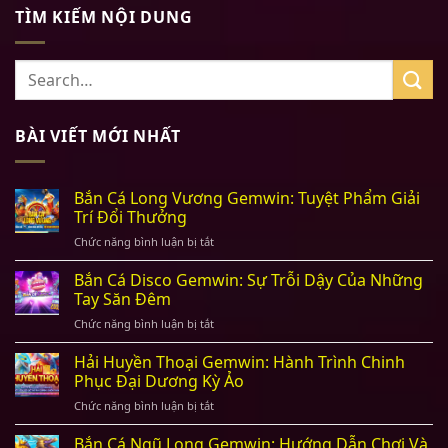
TÌM KIẾM NỘI DUNG
BÀI VIẾT MỚI NHẤT
Bắn Cá Long Vương Gemwin: Tuyệt Phẩm Giải
Trí Đổi Thưởng
Chức năng bình luận bị tắt
ở
Bắn
Cá
Bắn Cá Disco Gemwin: Sự Trỗi Dậy Của Những
Long
Tay Săn Đêm
Vương
Chức năng bình luận bị tắt
ở
Gemwin:
Bắn
Tuyệt
Cá
Hải Huyền Thoại Gemwin: Hành Trình Chinh
Phẩm
Disco
Phục Đại Dương Kỳ Ảo
Giải
Gemwin:
Trí
Chức năng bình luận bị tắt
ở
Sự
Đổi
Hải
Trỗi
Thưởng
Huyền
Bắn Cá Ngũ Long Gemwin: Hướng Dẫn Chơi Và
Dậy