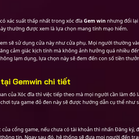
có xác suất thấp nhất trong xóc đĩa
Gem win
nhưng đổi lại 
ửa này thường được xem là lựa chọn mang tính mạo hiểm.
h em sẽ sử dụng cửa này như cửa phụ. Mọi người thường và
 tăng cảm giác kịch tính mà không ảnh hưởng quá nhiều đế
 không lạm dụng, lựa chọn này sẽ đem đến con số tiền thưở
tại Gemwin chi tiết
an của Xóc đĩa thì việc tiếp theo mà mọi người cần làm đó l
ình chơi tựa game đỏ đen này sẽ được hướng dẫn cụ thể như s
 của cổng game, nếu chưa có tài khoản thì nhấn Đăng ký, 
 thông tin. Ngay sau đó, hệ thống sẽ đưa mọi người đến tr