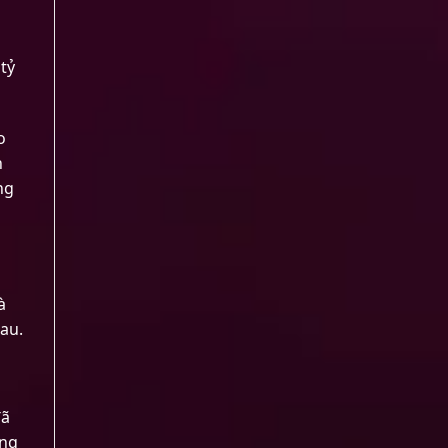
tỷ
o
n
ng
à
au.
đã
ang