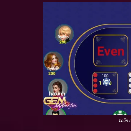
Chẵn l