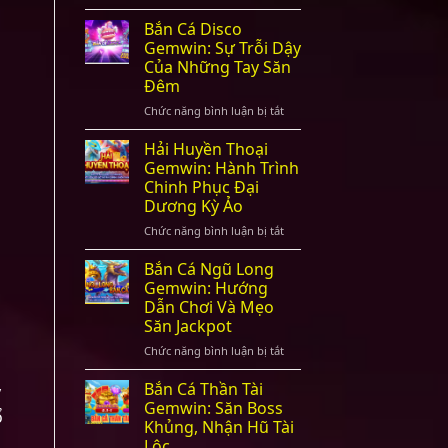
Bắn
Cá
Bắn Cá Disco
Long
Gemwin: Sự Trỗi Dậy
Vương
Của Những Tay Săn
Gemwin:
Đêm
Tuyệt
Phẩm
Chức năng bình luận bị tắt
ở
Giải
Bắn
Trí
Cá
Hải Huyền Thoại
Đổi
Disco
Gemwin: Hành Trình
Thưởng
Gemwin:
Chinh Phục Đại
Sự
Dương Kỳ Ảo
Trỗi
Dậy
Chức năng bình luận bị tắt
ở
Của
Hải
Những
Huyền
Bắn Cá Ngũ Long
Tay
Thoại
Gemwin: Hướng
Săn
Gemwin:
Dẫn Chơi Và Mẹo
Đêm
Hành
Săn Jackpot
Trình
Chinh
Chức năng bình luận bị tắt
ở
Phục
Bắn
Đại
Cá
Bắn Cá Thần Tài
ỷ
Dương
Ngũ
Gemwin: Săn Boss
ổ
Kỳ
Long
Khủng, Nhận Hũ Tài
Ảo
Gemwin:
Lộc