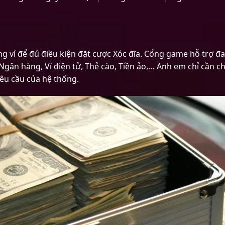
ng ví để đủ điều kiện đặt cược Xóc đĩa. Cổng game hỗ trợ đa
Ngân hàng, Ví điện tử, Thẻ cào, Tiền ảo,… Anh em chỉ cần c
yêu cầu của hệ thống.