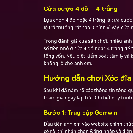
Cửa cược 4 đỏ – 4 trắng
Lựa chọn 4 đỏ hoặc 4 trắng là cửa cược 
lệ trả thưởng rất cao. Chính vì vậy, c
Trong đánh giá của sân chơi, nhiều an
số tiền nhỏ ở cửa 4 đỏ hoặc 4 trắng để
tổng vốn. Nếu biết kiểm soát tâm lý và
khổng lồ cho anh em.
Hướng dẫn chơi Xóc đĩa 
Sau khi đã nắm rõ các thông tin tổng qu
tham gia ngay lập tức. Chi tiết quy tr
Bước 1: Truy cập Gemwin
Đầu tiên anh em vào website chính thức
có rồi thì nhấn chọn Đăng nhập và điền