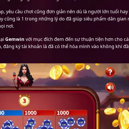
p, yêu cầu chơi cũng đơn giản nên dù là người lớn tuổi hay
ây cũng là 1 trong những lý do đã giúp siêu phẩm dân gian 
ọi nơi.
tại
Gemwin
với mục đích đem đến sự thuận tiện hơn cho cá
à, đăng ký tài khoản là đã có thể hòa mình vào không khí đầ