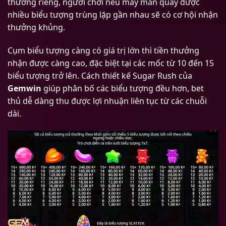
thưởng riêng, người chơi nếu may mắn quay được
nhiều biểu tượng trùng lặp gần nhau sẽ có cơ hội nhận
thưởng khủng.
Cụm biểu tượng càng có giá trị lớn thì tiền thưởng
nhận được càng cao, đặc biệt tại các mốc từ 10 đến 15
biểu tượng trở lên. Cách thiết kế Sugar Rush của
Gemwin
giúp phân bố các biểu tượng đều hơn, bet
thủ dễ dàng thu được lợi nhuận liên tục từ các chuỗi
dài.