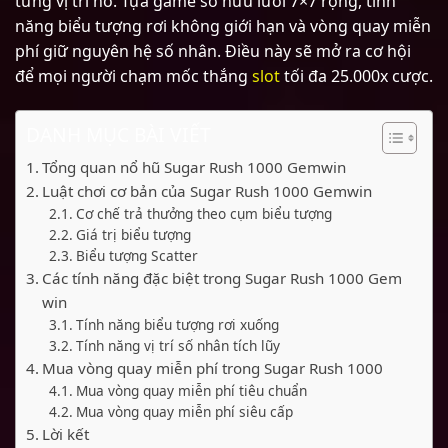
từng vị trí nổ. Tựa game sở hữu lưới 7×7 rộng, tính
năng biểu tượng rơi không giới hạn và vòng quay miễn
phí giữ nguyên hệ số nhân. Điều này sẽ mở ra cơ hội
để mọi người chạm mốc thắng
slot
tối đa 25.000x cược.
DANH MỤC BÀI VIẾT
Tổng quan nổ hũ Sugar Rush 1000 Gemwin
Luật chơi cơ bản của Sugar Rush 1000 Gemwin
Cơ chế trả thưởng theo cụm biểu tượng
Giá trị biểu tượng
Biểu tượng Scatter
Các tính năng đặc biệt trong Sugar Rush 1000 Gem
win
Tính năng biểu tượng rơi xuống
Tính năng vị trí số nhân tích lũy
Mua vòng quay miễn phí trong Sugar Rush 1000
Mua vòng quay miễn phí tiêu chuẩn
Mua vòng quay miễn phí siêu cấp
Lời kết