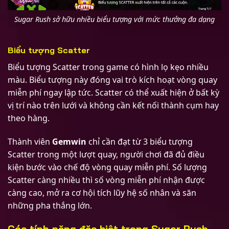
Sugar Rush sở hữu nhiều biểu tượng với mức thưởng đa dạng
Biểu tượng Scatter
Biểu tượng Scatter trong game có hình lọ kẹo nhiều
màu. Biểu tượng này đóng vai trò kích hoạt vòng quay
miễn phí ngay lập tức. Scatter có thể xuất hiện ở bất kỳ
vị trí nào trên lưới và không cần kết nối thành cụm hay
theo hàng.
Thành viên
Gemwin
chỉ cần đạt từ 3 biểu tượng
Scatter trong một lượt quay, người chơi đã đủ điều
kiện bước vào chế độ vòng quay miễn phí. Số lượng
Scatter càng nhiều thì số vòng miễn phí nhận được
càng cao, mở ra cơ hội tích lũy hệ số nhân và săn
những pha thắng lớn.
Các tính năng đặc biệt trong Sugar Rush