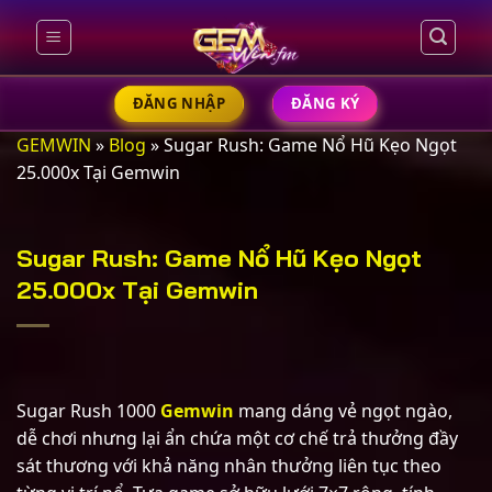
Chuyển
đến
nội
dung
ĐĂNG NHẬP
ĐĂNG KÝ
GEMWIN
»
Blog
»
Sugar Rush: Game Nổ Hũ Kẹo Ngọt
25.000x Tại Gemwin
Sugar Rush: Game Nổ Hũ Kẹo Ngọt
25.000x Tại Gemwin
Sugar Rush 1000
Gemwin
mang dáng vẻ ngọt ngào,
dễ chơi nhưng lại ẩn chứa một cơ chế trả thưởng đầy
sát thương với khả năng nhân thưởng liên tục theo