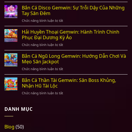
Bắn
Cá
Bắn Cá Disco Gemwin: Sự Trỗi Dậy Của Những
Long
Tay Săn Đêm
Vương
Chức năng bình luận bị tắt
ở
Gemwin:
Bắn
Tuyệt
Cá
Hải Huyền Thoại Gemwin: Hành Trình Chinh
Phẩm
Disco
Phục Đại Dương Kỳ Ảo
Giải
Gemwin:
Trí
Chức năng bình luận bị tắt
ở
Sự
Đổi
Hải
Trỗi
Thưởng
Huyền
Bắn Cá Ngũ Long Gemwin: Hướng Dẫn Chơi Và
Dậy
Thoại
Mẹo Săn Jackpot
Của
Gemwin:
Những
Chức năng bình luận bị tắt
ở
Hành
Tay
Bắn
Trình
Săn
Cá
Bắn Cá Thần Tài Gemwin: Săn Boss Khủng,
Chinh
Đêm
Ngũ
Nhận Hũ Tài Lộc
Phục
Long
Đại
Chức năng bình luận bị tắt
ở
Gemwin:
Dương
Bắn
Hướng
Kỳ
Cá
Dẫn
Ảo
DANH MỤC
Thần
Chơi
Tài
Và
Gemwin:
Mẹo
Săn
Săn
Blog
(50)
Boss
Jackpot